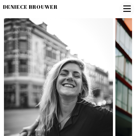
DENIECE BROUWER